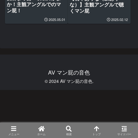
か！主観アングルでのマ
な）】主観アングルで聴
ン屁！
くマン屁
2025.05.01
2025.02.12
AV マン屁の音色
© 2024 AV マン屁の音色.
メニュー
ホーム
検索
トップ
サイドバー